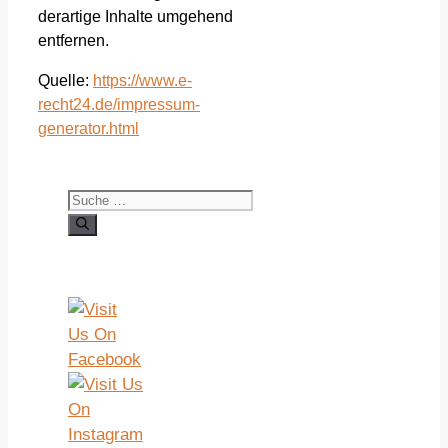
derartige Inhalte umgehend
entfernen.
Quelle:
https://www.e-
recht24.de/impressum-
generator.html
Suche
nach: