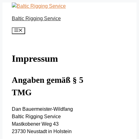
Zum
Inhalt
Baltic Rigging Service
springen
Menü
Impressum
Angaben gemäß § 5
TMG
Dan Bauermeister-Wildfang
Baltic Rigging Service
Mastkobener Weg 43
23730 Neustadt in Holstein